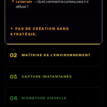
Le terrain
— Où et comment le contenu sera-t-il
diffusé ?
PAS DE CRÉATION SANS
STRATÉGIE.
02
MAÎTRISE DE L'ENVIRONNEMENT
03
CAPTURE INSTANTANÉE
04
SIGNATURE VISUELLE