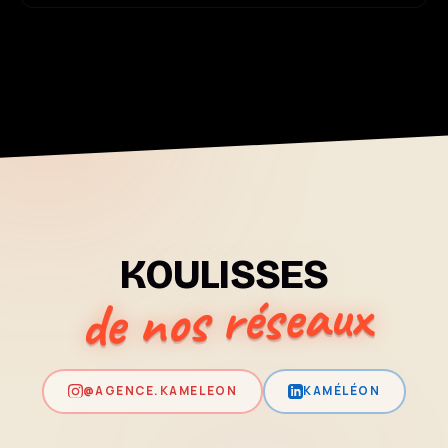
KOULISSES
de nos réseaux
@AGENCE.KAMELEON
KAMÉLÉON