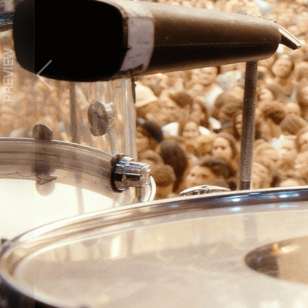
Z
PREVIEW