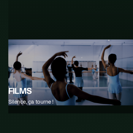
FILMS
Silence, ça tourne !