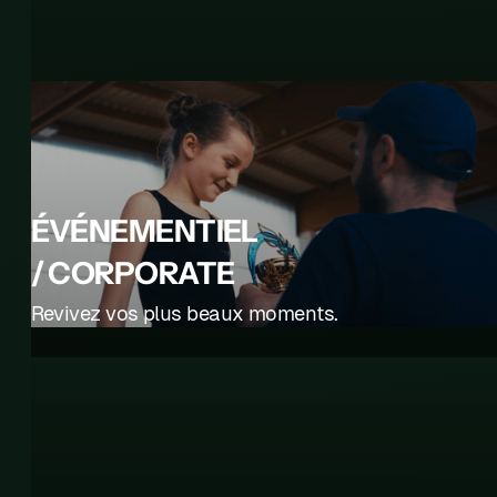
ÉVÉNEMENTIEL
/ CORPORATE
Revivez vos plus beaux moments.