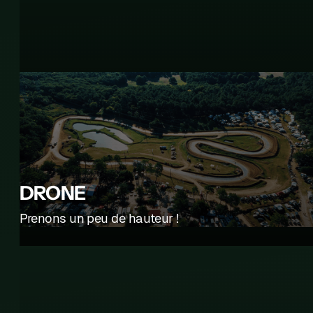
DRONE
Prenons un peu de hauteur !