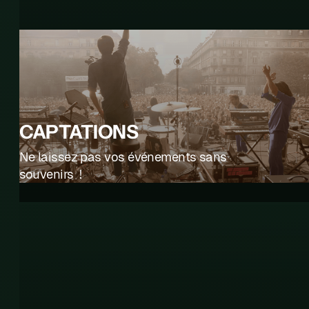
CAPTATIONS
Ne laissez pas vos événements sans
souvenirs !