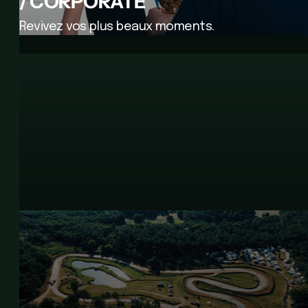
/ CORPORATE
Revivez vos plus beaux moments.