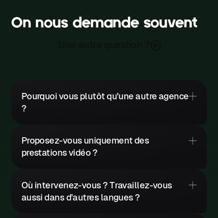
On nous demande souvent
Une autre question ?
Pourquoi vous plutôt qu’une autre agence
?
Proposez-vous uniquement des
prestations vidéo ?
Il serait prétentieux d’affirmer qu’il
faut absolument nous choisir.
Où intervenez-vous ? Travaillez-vous
D’autres agences possèdent de
aussi dans d’autres langues ?
réelles qualités.
Nous produisons
tous types de