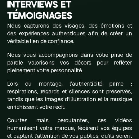
INTERVIEWS ET
W
TÉMOIGNAGES
X
Nous capturons des visages, des émotions et
Y
des expériences authentiques afin de créer un
véritable lien de confiance.
Z
Nous vous accompagnons dans votre prise de
parole valorisons vos décors pour refléter
pleinement votre personnalité.
Lors du montage, l’authenticité prime :
respirations, regards et silences sont préservés,
tandis que les images d’illustration et la musique
enrichissent votre récit.
Courtes mais percutantes, ces vidéos
humanisent votre marque, fédèrent vos équipes
et captent l’attention de vos publics, qu’ils soient