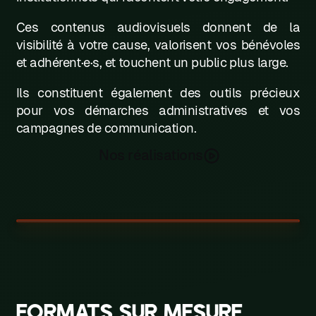
Ces contenus audiovisuels donnent de la
visibilité à votre cause, valorisent vos bénévoles
et adhérent·e·s, et touchent un public plus large.
Ils constituent également des outils précieux
pour vos démarches administratives et vos
campagnes de communication.
Nos réalisations
FORMATS SUR MESURE