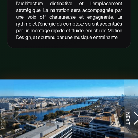
l'architecture distinctive et l'emplacement
W
stratégique. La narration sera accompagnée par
une voix off chaleureuse et engageante. Le
X
rythme et l'énergie du complexe seront accentués
par un montage rapide et fluide, enrichi de Motion
Y
Design, et soutenu par une musique entraînante.
Z
PREVIEW
NEXT