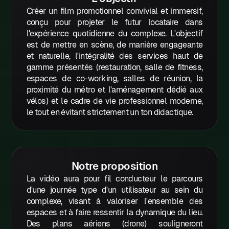
Créer un film promotionnel convivial et immersif,
L
conçu pour projeter le futur locataire dans
l'expérience quotidienne du complexe. L'objectif
M
est de mettre en scène, de manière engageante
et naturelle, l'intégralité des services haut de
N
gamme présentés (restauration, salle de fitness,
0
espaces de co-working, salles de réunion, la
proximité du métro et l'aménagement dédié aux
P
vélos) et le cadre de vie professionnel moderne,
le tout en évitant strictement un ton didactique.
Q
R
S
Notre proposition
La vidéo aura pour fil conducteur le parcours
T
d'une journée type d'un utilisateur au sein du
U
complexe, visant à valoriser l'ensemble des
espaces et à faire ressentir la dynamique du lieu.
V
Des plans aériens (drone) souligneront