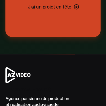
W
J'ai un projet en tête !
X
Y
Z
Contactez-nous
Agence parisienne de production
et réalisation audiovisuelle