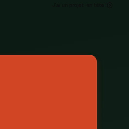
J
a
u
n
p
o
e
e
n
ê
e
r
t
t
t
'
i
j
!